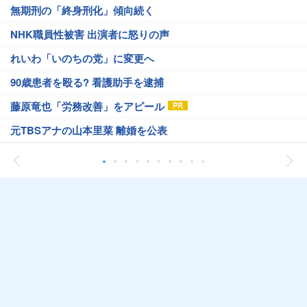
無期刑の「終身刑化」傾向続く
NHK職員性被害 出演者に怒りの声
れいわ「いのちの党」に変更へ
90歳患者を殴る? 看護助手を逮捕
藤原竜也「労務改善」をアピール
元TBSアナの山本里菜 離婚を公表