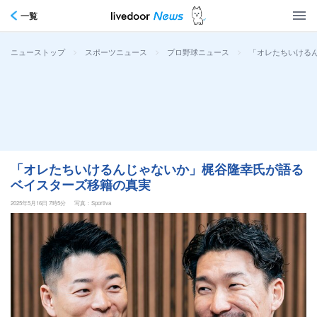
一覧
>
>
>
「オレたちいける
ニューストップ
スポーツニュース
プロ野球ニュース
「オレたちいけるんじゃないか」梶谷隆幸氏が語る
ベイスターズ移籍の真実
2025年5月16日 7時5分
写真：Sportiva