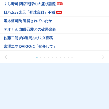
くら寿司 閉店間際の大盛り話題
日ハムvs楽天「死球合戦」不穏
黒木啓司氏 逮捕されていたか
テオくん 加藤乃愛との破局発表
佐藤二朗 約3週間ぶりにX投稿
宮澤エマ DAIGOに「勘弁して」