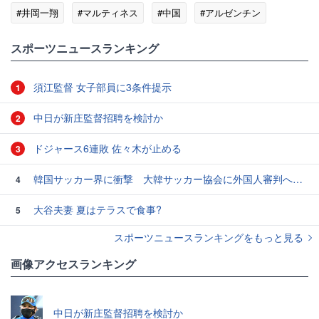
#井岡一翔
#マルティネス
#中国
#アルゼンチン
#ベネズエラ
スポーツニュースランキング
須江監督 女子部員に3条件提示
1
中日が新庄監督招聘を検討か
2
ドジャース6連敗 佐々木が止める
3
韓国サッカー界に衝撃 大韓サッカー協会に外国人審判への“性的接待”疑惑 韓国メディアが報道
4
大谷夫妻 夏はテラスで食事?
5
スポーツニュースランキングをもっと見る
画像アクセスランキング
中日が新庄監督招聘を検討か