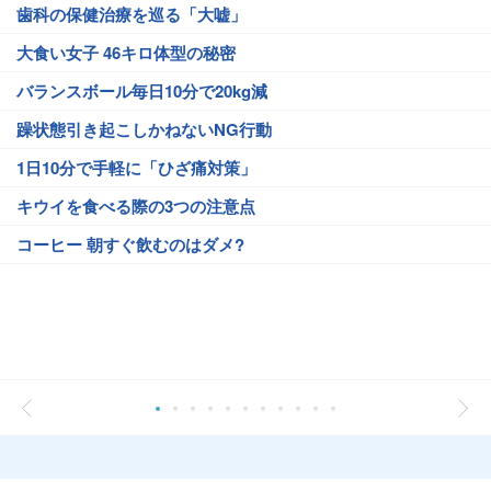
歯科の保健治療を巡る「大嘘」
大食い女子 46キロ体型の秘密
バランスボール毎日10分で20kg減
躁状態引き起こしかねないNG行動
1日10分で手軽に「ひざ痛対策」
キウイを食べる際の3つの注意点
コーヒー 朝すぐ飲むのはダメ?