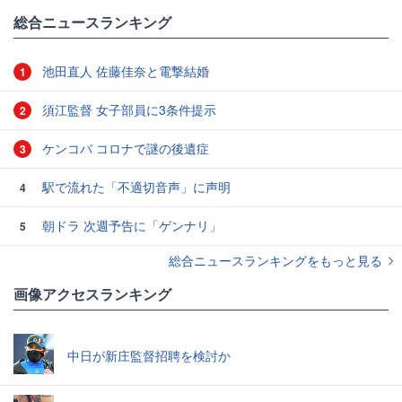
総合ニュースランキング
池田直人 佐藤佳奈と電撃結婚
1
須江監督 女子部員に3条件提示
2
ケンコバ コロナで謎の後遺症
3
駅で流れた「不適切音声」に声明
4
朝ドラ 次週予告に「ゲンナリ」
5
総合ニュースランキングをもっと見る
画像アクセスランキング
中日が新庄監督招聘を検討か