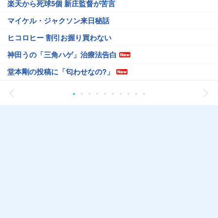
楽天から死球5個 新庄監督が苦言
マイケル・ジャクソン来日秘話
ヒコロヒー 割引お握り買わない
神田うの「三角ハゲ」治療法告白
堂本剛の投稿に「匂わせなの?」