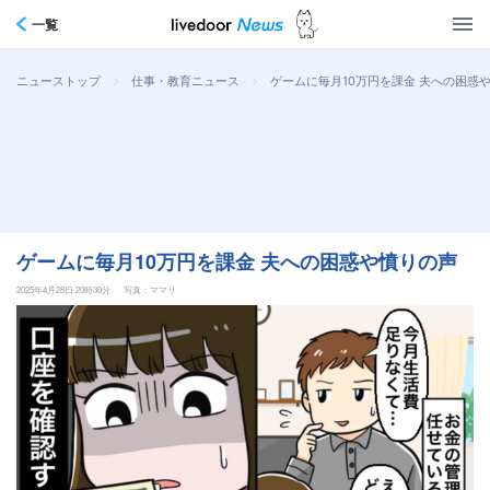
一覧
>
>
ゲームに毎月10万円を課金 夫への困惑
ニューストップ
仕事・教育ニュース
ゲームに毎月10万円を課金 夫への困惑や憤りの声
2025年4月28日 20時30分
写真：ママリ