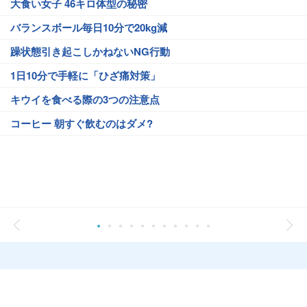
大食い女子 46キロ体型の秘密
バランスボール毎日10分で20kg減
躁状態引き起こしかねないNG行動
1日10分で手軽に「ひざ痛対策」
キウイを食べる際の3つの注意点
コーヒー 朝すぐ飲むのはダメ?