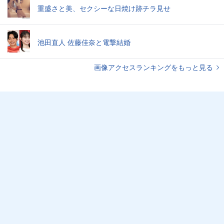
重盛さと美、セクシーな日焼け跡チラ見せ
池田直人 佐藤佳奈と電撃結婚
画像アクセスランキングをもっと見る