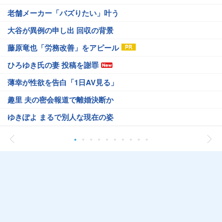
老舗メーカー「バズりたい」叶う
大谷が異例の申し出 回収の背景
藤原竜也「労務改善」をアピール
ひろゆき氏の妻 投稿を謝罪
薄幸が性欲を告白「1日AV見る」
趣里 夫の密会報道で離婚決断か
ゆきぽよ まるで別人な現在の姿