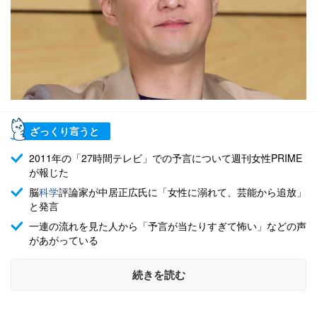
ざっくり言うと
2011年の「27時間テレビ」での予言について週刊女性PRIME
が報じた
脳
科学
評論家が中居正広氏に「女性に溺れて、芸能から追放」
と発言
一連の流れを見た人から「予言が当たりすぎて怖い」などの声
があがっている
続きを読む