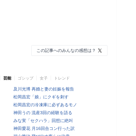
この記事へのみんなの感想は？
芸能
ゴシップ
女子
トレンド
及川光博 再婚と妻の妊娠を報告
松岡昌宏「娘」にクギを刺す
松岡昌宏の冷凍庫に必ずあるモノ
神田うの 流産3回の経験を語る
みな実「セクハラ」回想に絶叫
神田愛花 月16回合コン行った訳