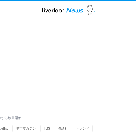
3分から放送開始
Netflix
少年マガジン
TBS
講談社
トレンド