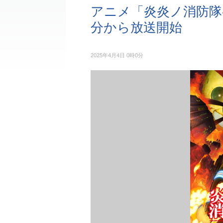
アニメ「炎炎ノ消防隊参
分から放送開始
2025年4月4日 0時0分