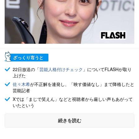
ざっくり言うと
22日放送の「
芸能人格付けチェック
」についてFLASHが取り
上げた
佐々木希
が不正解を連発し、「映す価値なし」まで降格したと
芸能記者
Xでは「まじで笑えん」などと視聴者から厳しい声もあがって
いたという
続きを読む