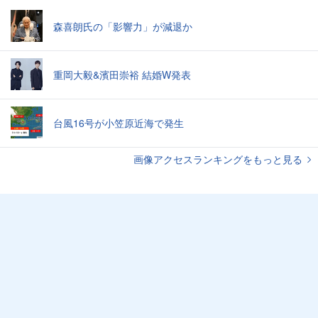
森喜朗氏の「影響力」が減退か
重岡大毅&濱田崇裕 結婚W発表
台風16号が小笠原近海で発生
画像アクセスランキングをもっと見る