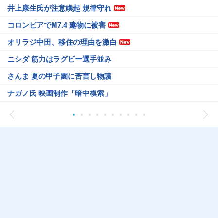
井上康生氏が注意喚起 規律守れ
コロンビアでM7.4 建物に被害
オリラジ中田、移住の理由を激白
ニシダ 筋力はラグビー選手並み
さんま 夏の甲子園に苦言し物議
ナガノ氏 映画制作「暗中模索」