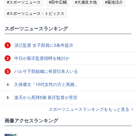
#スポーツニュース
#田中広輔
#大瀬良大地
#菊池涼介
#スポーツニュース・トピックス
スポーツニュースランキング
須江監督 女子部員に3条件提示
1
中日が新庄監督招聘を検討か
2
バルサ下部組織に有望日本人いる
3
久保優太「10代女性の方と再婚」
4
楽天から死球5個 新庄監督が苦言
5
スポーツニュースランキングをもっと見る
画像アクセスランキング