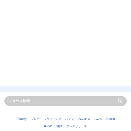
Peachy
ブログ
ショッピング
バンク
みんかぶ
みんかぶChoice
Kstyle
株探
プレスリリース