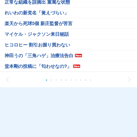
正常な組織を誤摘出 重篤な状態
れいわの新党名「覚えづらい」
楽天から死球5個 新庄監督が苦言
マイケル・ジャクソン来日秘話
ヒコロヒー 割引お握り買わない
神田うの「三角ハゲ」治療法告白
堂本剛の投稿に「匂わせなの?」