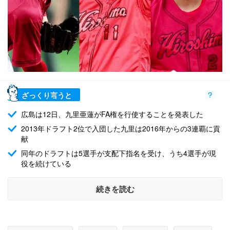
ざっくり言うと
広島は12日、九里亜蓮がFA権を行使することを発表した
2013年ドラフト2位で入団した九里は2016年からの3連覇に貢
献
同年のドラフトは5選手が支配下指名を受け、うち4選手が現
役を続けている
続きを読む