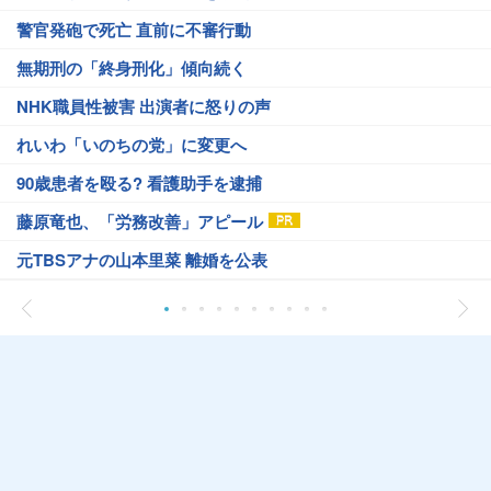
警官発砲で死亡 直前に不審行動
無期刑の「終身刑化」傾向続く
NHK職員性被害 出演者に怒りの声
れいわ「いのちの党」に変更へ
90歳患者を殴る? 看護助手を逮捕
藤原竜也、「労務改善」アピール
元TBSアナの山本里菜 離婚を公表