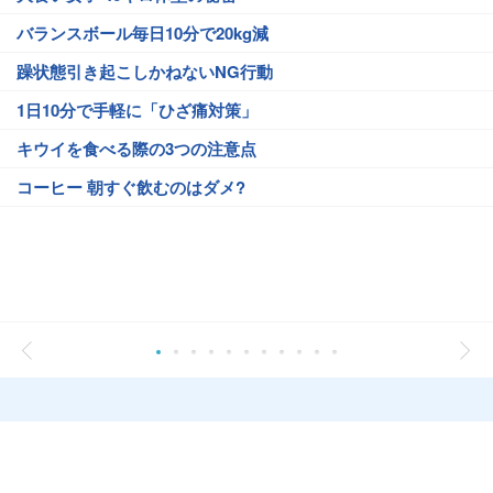
バランスボール毎日10分で20kg減
躁状態引き起こしかねないNG行動
1日10分で手軽に「ひざ痛対策」
キウイを食べる際の3つの注意点
コーヒー 朝すぐ飲むのはダメ?