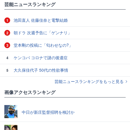
芸能ニュースランキング
池田直人 佐藤佳奈と電撃結婚
1
朝ドラ 次週予告に「ゲンナリ」
2
堂本剛の投稿に「匂わせなの?」
3
ケンコバ コロナで謎の後遺症
4
大久保佳代子 50代の性欲事情
5
芸能ニュースランキングをもっと見る
画像アクセスランキング
中日が新庄監督招聘を検討か