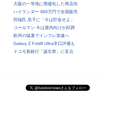
大阪の一等地に廃墟化した商店街
ハイランダー 860万円で全国販売
田端氏 息子に「今は貯金せよ」
コールマン 今は屋内向けが好調
欧州の猛暑でインフレ加速へ
Galaxy Z Fold8 Ultra辛口評価も
ドコモ新銀行「誕生祭」に盲点