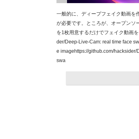
一般的に、ディープフェイク動画を
が必要です。ところが、オープンソースで
を1枚用意するだけでフェイク動画をリ
der/Deep-Live-Cam: real time face sw
e imagehttps://github.com/hacksider/
swa