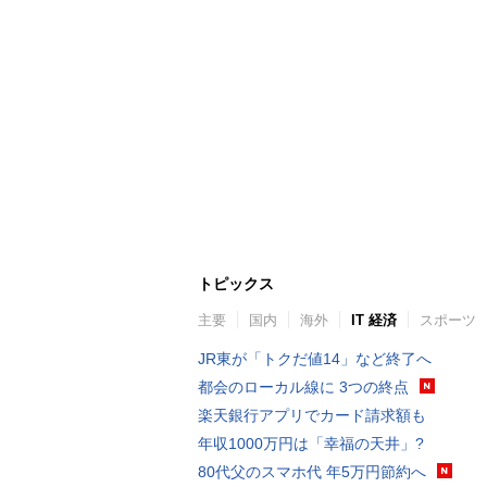
トピックス
主要
国内
海外
IT 経済
スポーツ
JR東が「トクだ値14」など終了へ
都会のローカル線に 3つの終点
楽天銀行アプリでカード請求額も
年収1000万円は「幸福の天井」?
80代父のスマホ代 年5万円節約へ