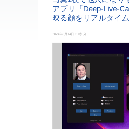
アプリ「Deep-Liv
映る顔をリアルタイ
2024年8月14日 19時0分