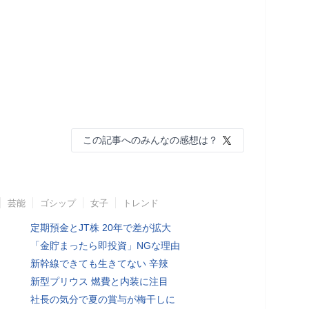
この記事へのみんなの感想は？
芸能
ゴシップ
女子
トレンド
定期預金とJT株 20年で差が拡大
「金貯まったら即投資」NGな理由
新幹線できても生きてない 辛辣
新型プリウス 燃費と内装に注目
社長の気分で夏の賞与が梅干しに