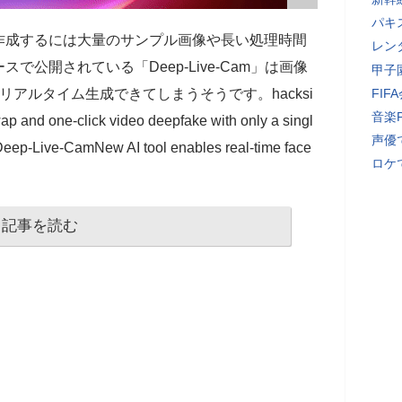
パキ
作成するには大量のサンプル画像や長い処理時間
レン
公開されている「Deep-Live-Cam」は画像
甲子
アルタイム生成できてしまうそうです。hacksi
FI
音楽
ap and one-click video deepfake with only a singl
声優
Deep-Live-CamNew AI tool enables real-time face
ロケ
記事を読む