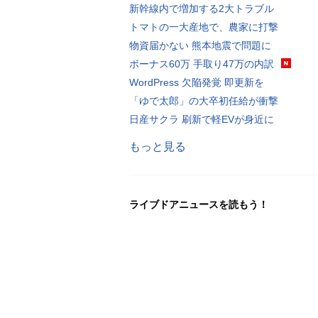
新幹線内で増加する2大トラブル
トマトの一大産地で、農家に打撃
物資届かない 熊本地震で問題に
ボーナス60万 手取り47万の内訳
WordPress 欠陥発覚 即更新を
「ゆで太郎」の大卒初任給が衝撃
日産サクラ 刷新で軽EVが身近に
もっと見る
ライブドアニュースを読もう！