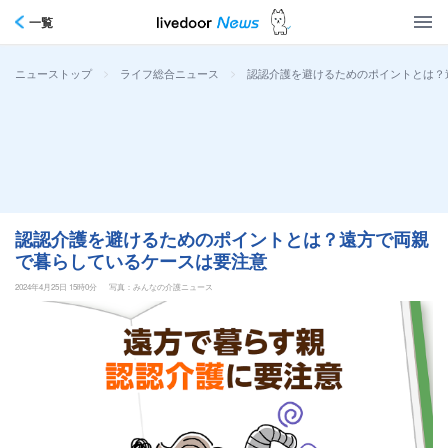
一覧
>
>
認認介護を避けるためのポイントとは？
ニューストップ
ライフ総合ニュース
認認介護を避けるためのポイントとは？遠方で両親
で暮らしているケースは要注意
2024年4月25日 15時0分
写真：みんなの介護ニュース