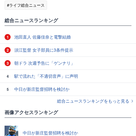
#ライフ総合ニュース
総合ニュースランキング
池田直人 佐藤佳奈と電撃結婚
1
須江監督 女子部員に3条件提示
2
朝ドラ 次週予告に「ゲンナリ」
3
駅で流れた「不適切音声」に声明
4
中日が新庄監督招聘を検討か
5
総合ニュースランキングをもっと見る
画像アクセスランキング
中日が新庄監督招聘を検討か