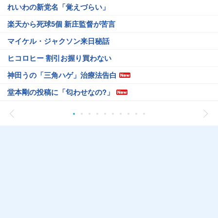
れいわの新党名「覚えづらい」
楽天から死球5個 新庄監督が苦言
マイケル・ジャクソン来日秘話
ヒコロヒー 割引お握り買わない
神田うの「三角ハゲ」治療法告白
堂本剛の投稿に「匂わせなの?」