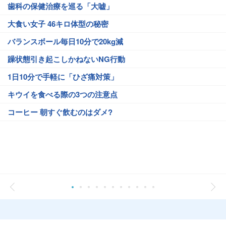
歯科の保健治療を巡る「大嘘」
大食い女子 46キロ体型の秘密
バランスボール毎日10分で20kg減
躁状態引き起こしかねないNG行動
1日10分で手軽に「ひざ痛対策」
キウイを食べる際の3つの注意点
コーヒー 朝すぐ飲むのはダメ?