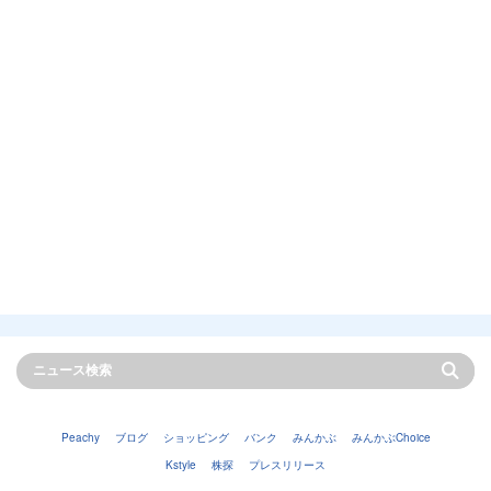
Peachy
ブログ
ショッピング
バンク
みんかぶ
みんかぶChoice
Kstyle
株探
プレスリリース