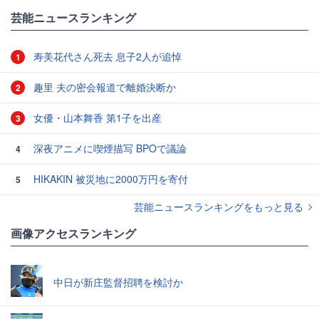
#アニメの話題
芸能ニュースランキング
寿美花代さん死去 息子2人が追悼
1
趣里 夫の密会報道で離婚決断か
2
女優・山本舞香 第1子を出産
3
深夜アニメに喫煙描写 BPOで議論
4
HIKAKIN 被災地に2000万円を寄付
5
芸能ニュースランキングをもっと見る
画像アクセスランキング
中日が新庄監督招聘を検討か