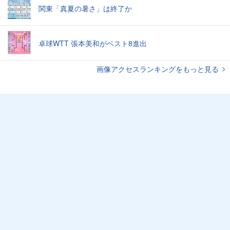
関東「真夏の暑さ」は終了か
卓球WTT 張本美和がベスト8進出
画像アクセスランキングをもっと見る