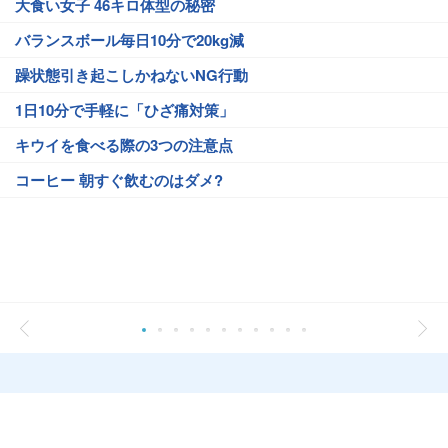
大食い女子 46キロ体型の秘密
バランスボール毎日10分で20kg減
躁状態引き起こしかねないNG行動
1日10分で手軽に「ひざ痛対策」
キウイを食べる際の3つの注意点
コーヒー 朝すぐ飲むのはダメ?