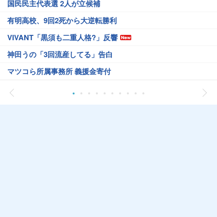
国民民主代表選 2人が立候補
有明高校、9回2死から大逆転勝利
VIVANT「黒須も二重人格?」反響
神田うの「3回流産してる」告白
マツコら所属事務所 義援金寄付