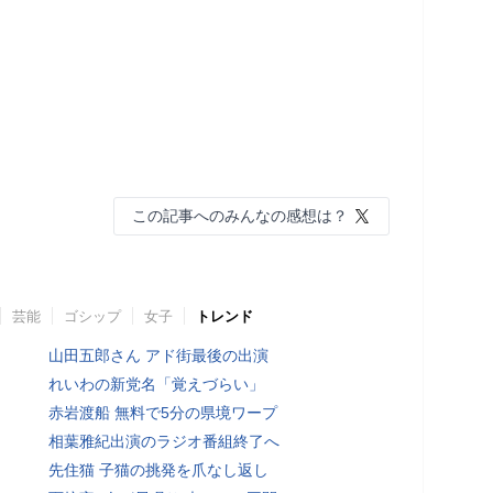
この記事へのみんなの感想は？
芸能
ゴシップ
女子
トレンド
山田五郎さん アド街最後の出演
れいわの新党名「覚えづらい」
赤岩渡船 無料で5分の県境ワープ
相葉雅紀出演のラジオ番組終了へ
先住猫 子猫の挑発を爪なし返し