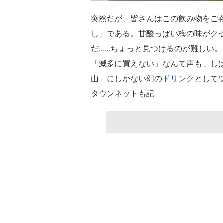
突然だが、皆さんはこの飲み物をご
し」である。甘酸っぱい梅の味がク
だ......ちょっと見つけるのが難
「滅多に買えない」なんて声も、し
山」にしかない幻の
ドリンク
として
タウンネットも記