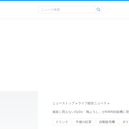
ニューストップ
ライフ総合ニュース
>
>
滅多に買えないDyDo「梅よろし」がKIRIN自販機に
ドリンク
午後の紅茶
自動販売機
ダイ