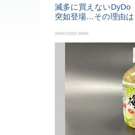
滅多に買えないDyDo
突如登場…その理由は
2024年3月26日 8時0分