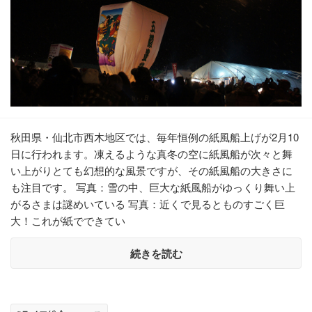
秋田県・仙北市西木地区では、毎年恒例の紙風船上げが2月10
日に行われます。凍えるような真冬の空に紙風船が次々と舞
い上がりとても幻想的な風景ですが、その紙風船の大きさに
も注目です。 写真：雪の中、巨大な紙風船がゆっくり舞い上
がるさまは謎めいている 写真：近くで見るとものすごく巨
大！これが紙でできてい
続きを読む