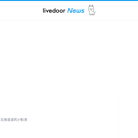
」北海道道民が歓喜