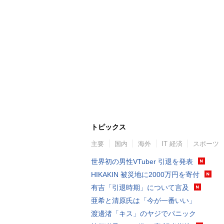
トピックス
主要
国内
海外
IT 経済
スポーツ
世界初の男性VTuber 引退を発表
HIKAKIN 被災地に2000万円を寄付
有吉「引退時期」について言及
亜希と清原氏は「今が一番いい」
渡邊渚「キス」のヤジでパニック