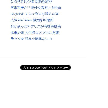
ひろゆき氏の妻 投稿を謝罪
有田哲平が「意外な素顔」を告白
ゆきぽよ まるで別人な現在の姿
人気YouTuber 離婚を即撤回
何があった? アリスが意味深投稿
本田紗来 人生初コスプレに反響
元セク女 現在の職業を告白