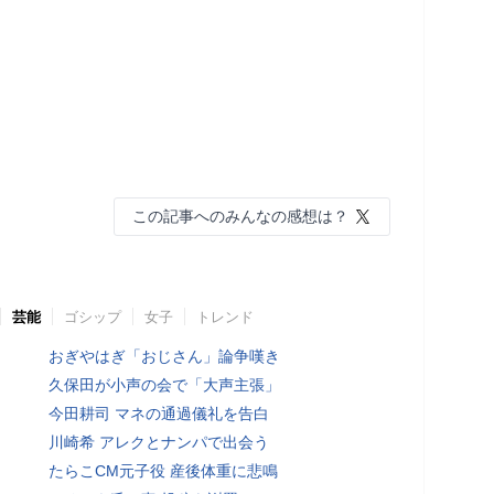
この記事へのみんなの感想は？
芸能
ゴシップ
女子
トレンド
おぎやはぎ「おじさん」論争嘆き
久保田が小声の会で「大声主張」
今田耕司 マネの通過儀礼を告白
川崎希 アレクとナンパで出会う
たらこCM元子役 産後体重に悲鳴