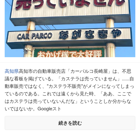
高知県
高知市の自動車販売店「カーパルコ長崎屋」は、不思
議な看板を掲げている。「カステラは売っていません」......自
動車販売ではなく、"カステラ不販売"がメインになってしまっ
ているのである。これでは遠くから見た時、「ああ、ここで
はカステラは売っていないんだな」ということしか分からな
いではないか。Googleスト
続きを読む