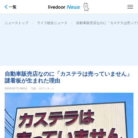
一覧
>
>
自動車販売店なのに「カステラは売って
ニューストップ
ライフ総合ニュース
自動車販売店なのに「カステラは売っていません」
謎看板が生まれた理由
2023年8月7日 8時0分
写真：Jタウンネット