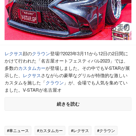
レクサス
顔の
クラウン
登場!?2023年3月11から12日の2日間に
かけて行われた「名古屋オートフェスティバル2023」では、
多数の
カスタムカー
が登場しました。その中でもV-STARが展
示した、
レクサス
さながらの豪華なグリルが特徴的な激しい
カスタムを施した「
クラウン
」が、会場でも人気を集めてい
ました。V-STARが名古屋オ
続きを読む
#車ニュース
#カスタムカー
#レクサス
#クラウン