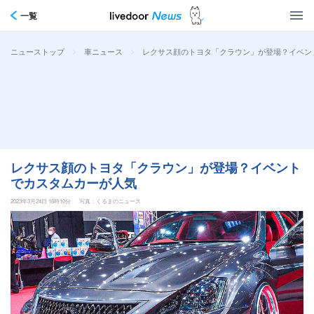
一覧
>
>
レクサス顔のトヨタ「クラウン」が登場？イベン
ニューストップ
車ニュース
レクサス顔のトヨタ「クラウン」が登場？イベント
でカスタムカーが人気
2023年3月24日 16時10分
写真：くるまのニュース