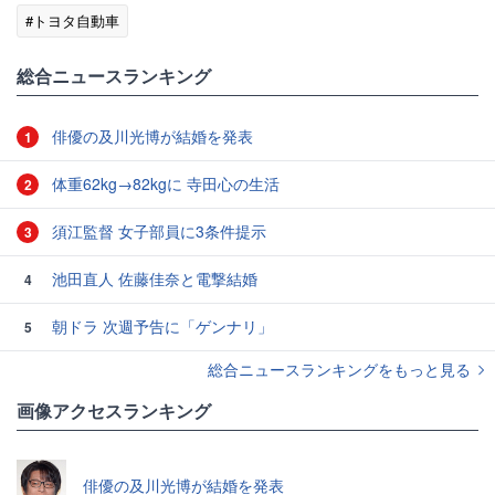
#トヨタ自動車
総合ニュースランキング
俳優の及川光博が結婚を発表
1
体重62kg→82kgに 寺田心の生活
2
須江監督 女子部員に3条件提示
3
池田直人 佐藤佳奈と電撃結婚
4
朝ドラ 次週予告に「ゲンナリ」
5
総合ニュースランキングをもっと見る
画像アクセスランキング
俳優の及川光博が結婚を発表