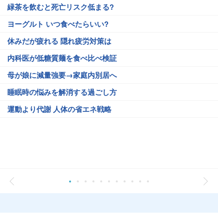
緑茶を飲むと死亡リスク低まる?
ヨーグルト いつ食べたらいい?
休みだが疲れる 隠れ疲労対策は
内科医が低糖質麺を食べ比べ検証
母が娘に減量強要→家庭内別居へ
睡眠時の悩みを解消する過ごし方
運動より代謝 人体の省エネ戦略