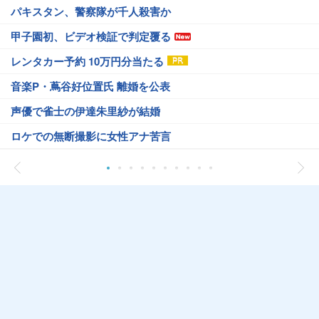
パキスタン、警察隊が千人殺害か
甲子園初、ビデオ検証で判定覆る
レンタカー予約 10万円分当たる
音楽P・蔦谷好位置氏 離婚を公表
声優で雀士の伊達朱里紗が結婚
ロケでの無断撮影に女性アナ苦言