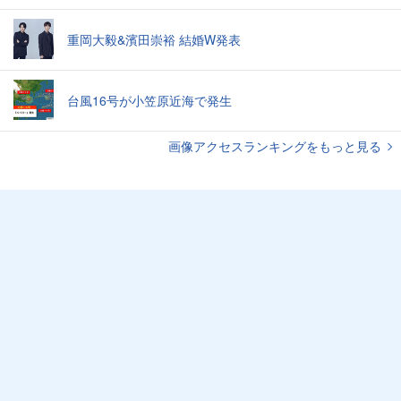
重岡大毅&濱田崇裕 結婚W発表
台風16号が小笠原近海で発生
画像アクセスランキングをもっと見る