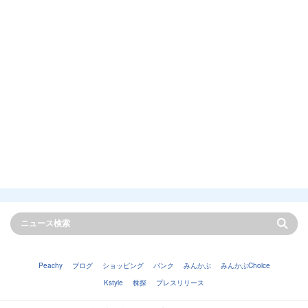
Peachy
ブログ
ショッピング
バンク
みんかぶ
みんかぶChoice
Kstyle
株探
プレスリリース