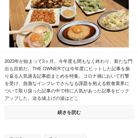
2023年が始まって3ヶ月。今年度も間もなく終わり、新たな門
出も目前だ。THE OWNERでは今年度にヒットした記事を振
り返る人気過去記事総まとめを特集。コロナ禍において打撃
を受け、急激なインフレでさらなる課題を抱える飲食業界に
ついて取り扱った記事の中で特に人気があった記事をピック
アップした。迫る値上げの波はどこ
続きを読む