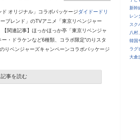
新幹
ド オリジナル」コラボパッケージ
ダイドードリ
レン
ドーブレンド」のTVアニメ「東京リベンジャー
スク
。【関連記事】ほっかほっか亭「東京リベンジャ
八村
ー・ドラケンなど6種類、コラボ限定“のりスタ
韓国
ラグ
京のりベンジャーズキャンペーンコラボパッケージ
大倉
記事を読む