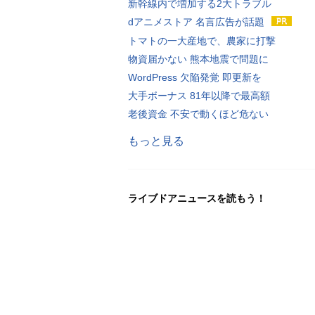
新幹線内で増加する2大トラブル
dアニメストア 名言広告が話題
トマトの一大産地で、農家に打撃
物資届かない 熊本地震で問題に
WordPress 欠陥発覚 即更新を
大手ボーナス 81年以降で最高額
老後資金 不安で動くほど危ない
もっと見る
ライブドアニュースを読もう！