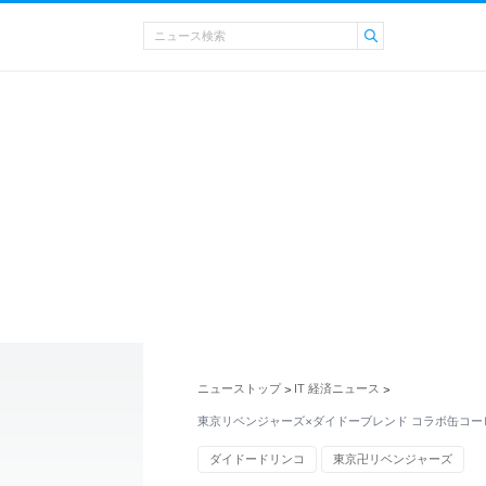
ニューストップ
IT 経済ニュース
>
>
東京リベンジャーズ×ダイドーブレンド コラボ缶コー
ダイドードリンコ
東京卍リベンジャーズ