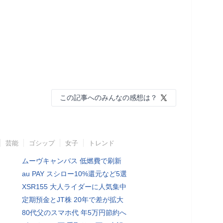
この記事へのみんなの感想は？
芸能
ゴシップ
女子
トレンド
ムーヴキャンバス 低燃費で刷新
au PAY スシロー10%還元など5選
XSR155 大人ライダーに人気集中
定期預金とJT株 20年で差が拡大
80代父のスマホ代 年5万円節約へ