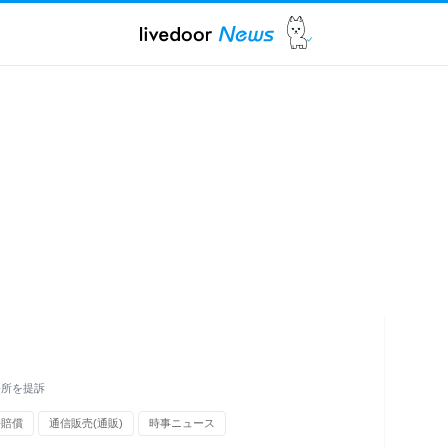
務所を提訴
害賠償
通信販売(通販)
時事ニュース