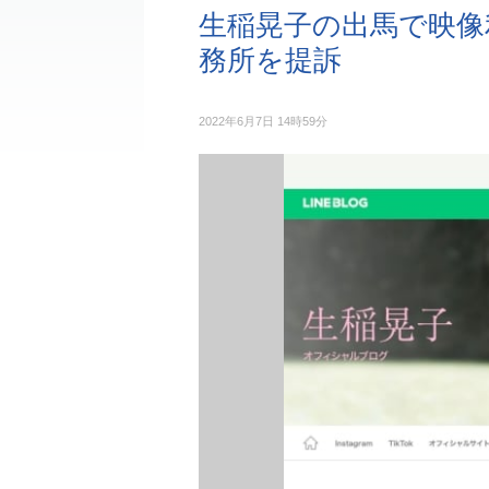
生稲晃子の出馬で映像
務所を提訴
2022年6月7日 14時59分