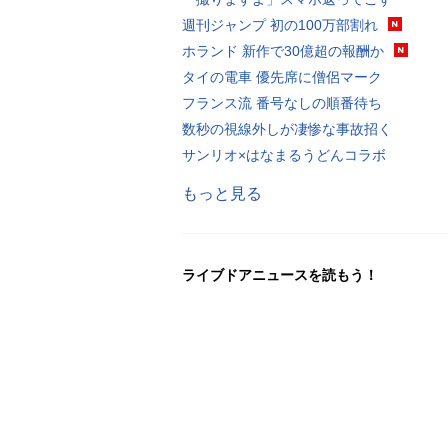
週刊ジャンプ 初の100万部割れ
ホランド 新作で30億超の報酬か
タイの電車 優先席に僧侶マーク
フランス流 番号なしの順番待ち
数秒の視線外しが凄惨な事故招く
サンリオ×はなまるうどんコラボ
もっと見る
ライブドアニュースを読もう！