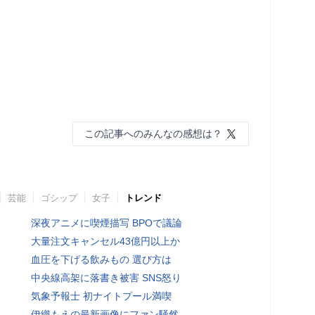
この記事へのみんなの感想は？
芸能
ゴシップ
女子
トレンド
深夜アニメに喫煙描写 BPOで議論
大量注文キャンセル43億円以上か
血圧を下げる飲みもの 選び方は
中央線高架に落書き被害 SNS怒り
気象予報士 初ナイトプール満喫
伊織もえの最新画像にファン騒然