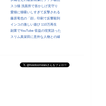
スコ猫 洗面所で首かしげ見守り
愛猫に猫吸いしすぎて反撃される
藤原竜也の「顔」印刷で反響殺到
インコの激しい遊び 110万再生
副業でYouTube 収益の現実語った
スリム真栄田に意外な人物との縁