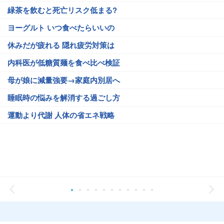
緑茶を飲むと死亡リスク低まる?
ヨーグルト いつ食べたらいいの
休みだが疲れる 隠れ疲労対策は
内科医が低糖質麺を食べ比べ検証
母が娘に減量強要→家庭内別居へ
睡眠時の悩みを解消する過ごし方
運動より代謝 人体の省エネ戦略