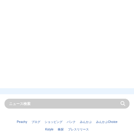
Peachy
ブログ
ショッピング
バンク
みんかぶ
みんかぶChoice
Kstyle
株探
プレスリリース