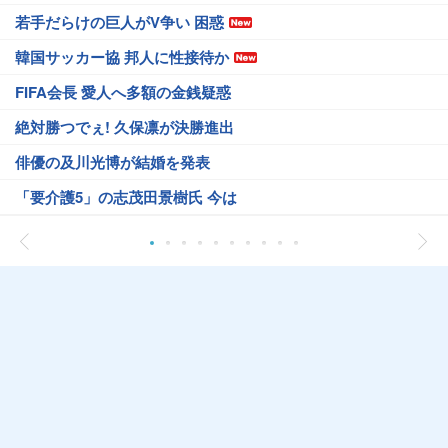
若手だらけの巨人がV争い 困惑
韓国サッカー協 邦人に性接待か
FIFA会長 愛人へ多額の金銭疑惑
絶対勝つでぇ! 久保凛が決勝進出
俳優の及川光博が結婚を発表
「要介護5」の志茂田景樹氏 今は