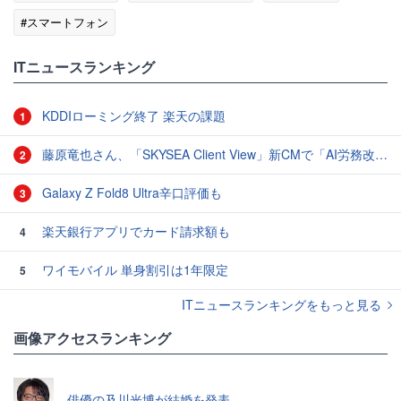
#スマートフォン
ITニュースランキング
KDDIローミング終了 楽天の課題
1
藤原竜也さん、「SKYSEA Client View」新CMで「AI労務改善」をアピール 働き方をAIが分析したら「すぐに休んで」と言われる？
2
Galaxy Z Fold8 Ultra辛口評価も
3
楽天銀行アプリでカード請求額も
4
ワイモバイル 単身割引は1年限定
5
ITニュースランキングをもっと見る
画像アクセスランキング
俳優の及川光博が結婚を発表