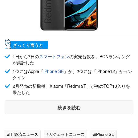
ざっくり言うと
1日から7日の
スマートフォン
の実売台数を、BCNランキング
が集計した
1位にはApple「
iPhone SE
」が、2位には「iPhone12」がラン
クイン
2月発売の新機種、Xiaomi「Redmi 9T」が初のTOP10入りを
果たした
続きを読む
#IT 経済ニュース
#ガジェットニュース
#iPhone SE