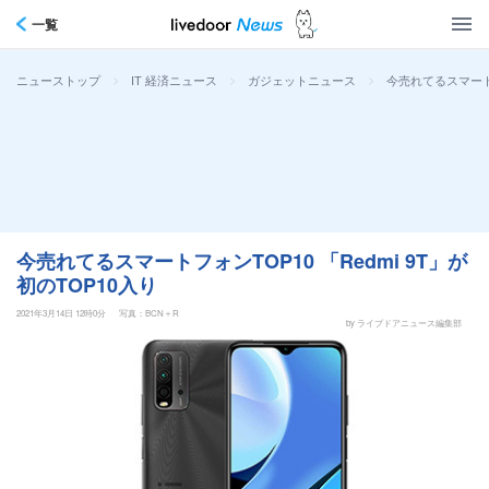
一覧
>
>
>
今売れてるスマートフ
ニューストップ
IT 経済ニュース
ガジェットニュース
今売れてるスマートフォンTOP10 「Redmi 9T」が
初のTOP10入り
2021年3月14日 12時0分
写真：BCN＋R
by ライブドアニュース編集部