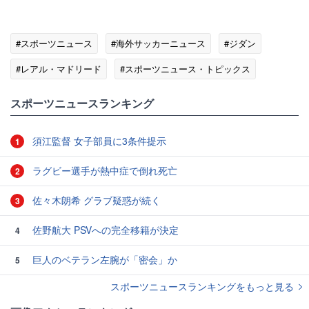
#スポーツニュース
#海外サッカーニュース
#ジダン
#レアル・マドリード
#スポーツニュース・トピックス
スポーツニュースランキング
須江監督 女子部員に3条件提示
1
ラグビー選手が熱中症で倒れ死亡
2
佐々木朗希 グラブ疑惑が続く
3
佐野航大 PSVへの完全移籍が決定
4
巨人のベテラン左腕が「密会」か
5
スポーツニュースランキングをもっと見る