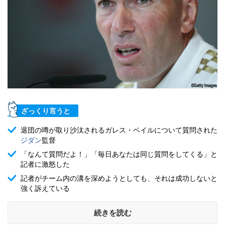
ざっくり言うと
退団の噂が取り沙汰されるガレス・ベイルについて質問された
ジダン
監督
「なんて質問だよ！」「毎日あなたは同じ質問をしてくる」と
記者に激怒した
記者がチーム内の溝を深めようとしても、それは成功しないと
強く訴えている
続きを読む