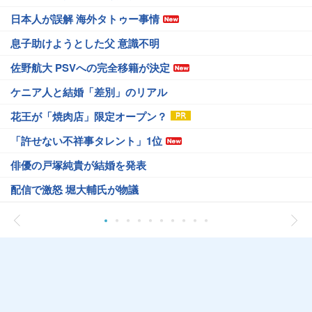
日本人が誤解 海外タトゥー事情
息子助けようとした父 意識不明
佐野航大 PSVへの完全移籍が決定
ケニア人と結婚「差別」のリアル
花王が「焼肉店」限定オープン？
「許せない不祥事タレント」1位
俳優の戸塚純貴が結婚を発表
配信で激怒 堀大輔氏が物議