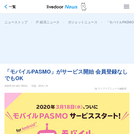
一覧
>
>
>
「モバイルPASM
ニューストップ
IT 経済ニュース
ガジェットニュース
「モバイルPASMO」がサービス開始 会員登録なし
でもOK
2020年3月18日 7時0分
写真：BCN＋R
by ライブドアニュース編集部