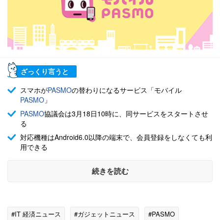
ざっくり言うと
スマホが
PASMO
の替わりになるサービス「モバイル
PASMO
」
PASMO
協議会は3月18日10時に、同サービスをスタートさせ
る
対応機種はAndroid6.0以降の端末で、会員登録をしなくても利
用できる
続きを読む
#IT 経済ニュース
#ガジェットニュース
#PASMO