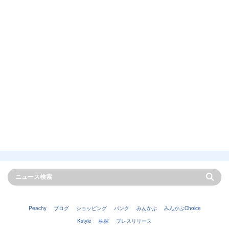
Peachy
ブログ
ショッピング
バンク
みんかぶ
みんかぶChoice
Kstyle
株探
プレスリリース