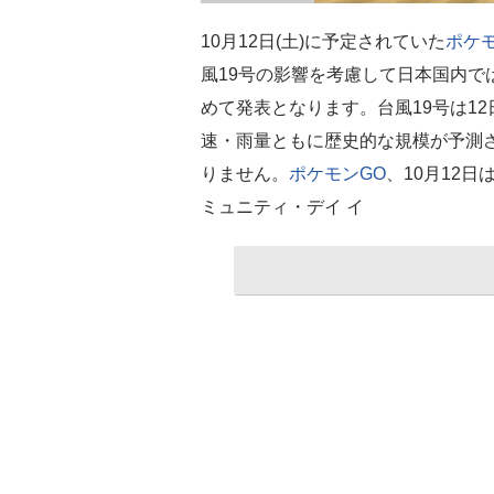
10月12日(土)に予定されていた
ポケモ
風19号の影響を考慮して日本国内で
めて発表となります。台風19号は1
速・雨量ともに歴史的な規模が予測
りません。
ポケモンGO
、10月12
ミュニティ・デイ イ