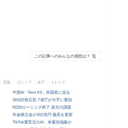
この記事へのみんなの感想は？
芸能
ゴシップ
女子
トレンド
中国AI「Kimi K3」米国産に迫る
SNS詐欺広告 7省庁が大手に要請
KDDIローミング終了 楽天の課題
年金積立金が302兆円 最高を更新
TikTok運営元のAI、米最先端級か