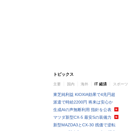
トピックス
主要
国内
海外
IT 経済
スポーツ
東芝純利益 KIOXIA効果で4兆円超
派遣で時給2200円 将来は安心か
生成AIの声無断利用 指針を公表
マツダ新型CX-5 最安Sの装備力
新型MAZDA3とCX-30 残価で逆転