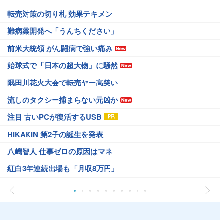
転売対策の切り札 効果テキメン
難病薬開発へ「うんちください」
前米大統領 がん闘病で強い痛み
始球式で「日本の超大物」に騒然
隅田川花火大会で転売ヤー高笑い
流しのタクシー捕まらない元凶か
注目 古いPCが復活するUSB
HIKAKIN 第2子の誕生を発表
八嶋智人 仕事ゼロの原因はマネ
紅白3年連続出場も「月収8万円」