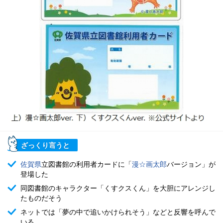
ざっくり言うと
佐賀県
立図書館の利用者カードに「
漫☆画太郎
バージョン」が
登場した
同図書館のキャラクター「くすクスくん」を大胆にアレンジし
たものだそう
ネットでは「夢の中で追いかけられそう」などと反響を呼んで
いる