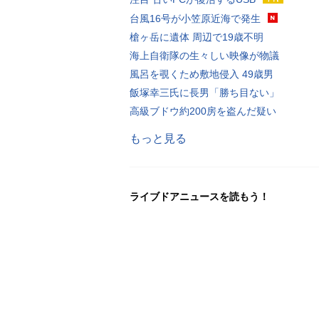
台風16号が小笠原近海で発生
槍ヶ岳に遺体 周辺で19歳不明
海上自衛隊の生々しい映像が物議
風呂を覗くため敷地侵入 49歳男
飯塚幸三氏に長男「勝ち目ない」
高級ブドウ約200房を盗んだ疑い
もっと見る
ライブドアニュースを読もう！