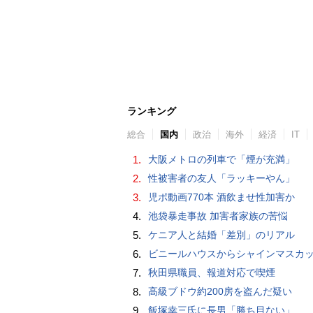
ランキング
総合
国内
政治
海外
経済
IT
1.
大阪メトロの列車で「煙が充満」
2.
性被害者の友人「ラッキーやん」
3.
児ポ動画770本 酒飲ませ性加害か
4.
池袋暴走事故 加害者家族の苦悩
5.
ケニア人と結婚「差別」のリアル
6.
ビニールハウスからシャインマスカット約200房を盗んだ疑い ネットで販売か 無職の男（42）逮捕 
7.
秋田県職員、報道対応で喫煙
8.
高級ブドウ約200房を盗んだ疑い
9.
飯塚幸三氏に長男「勝ち目ない」