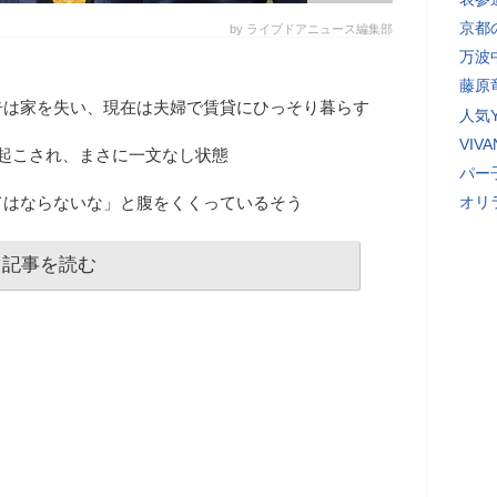
京都
by ライブドアニュース編集部
万波
藤原
告は家を失い、現在は夫婦で賃貸にひっそり暮らす
人気Y
VI
起こされ、まさに一文なし状態
パー
てはならないな」と腹をくくっているそう
オリ
記事を読む