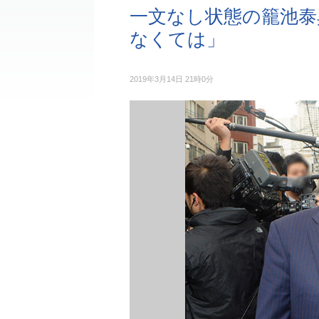
一文なし状態の籠池泰
なくては」
2019年3月14日 21時0分