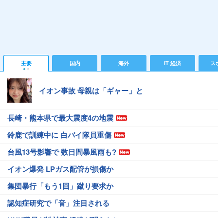
主要
国内
海外
IT 経済
ス
イオン事故 母親は「ギャー」と
長崎・熊本県で最大震度4の地震
鈴鹿で訓練中に 白バイ隊員重傷
台風13号影響で 数日間暴風雨も?
イオン爆発 LPガス配管が損傷か
集団暴行「もう1回」蹴り要求か
認知症研究で「音」注目される