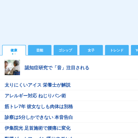
健康
芸能
ゴシップ
女子
トレンド
Y
認知症研究で「音」注目される
太りにくいアイス 栄養士が解説
アレルギー対応 ねじりパン術
筋トレ7年 彼女なしも肉体は別格
診察は5分しかできない 本音告白
伊集院光 足首施術で腰痛に変化