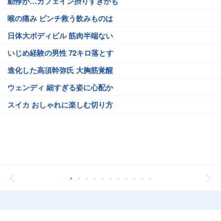
動悸が…カフェイン摂りすぎかも
喉の痛み ピンチ救う飲みものは
日体大ボディビル 筋肉半端ない
いじめ経験の男性 72キロ落とす
進化した高須幹弥氏 大胸筋覚醒
ウェンディ 細すぎる姿に心配か
スイカ おしゃれに楽しむ切り方