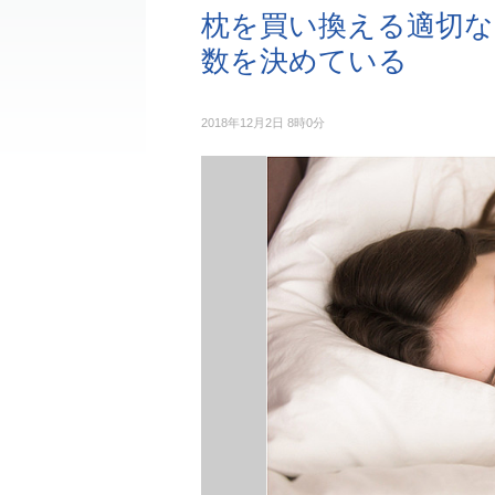
枕を買い換える適切な
数を決めている
2018年12月2日 8時0分