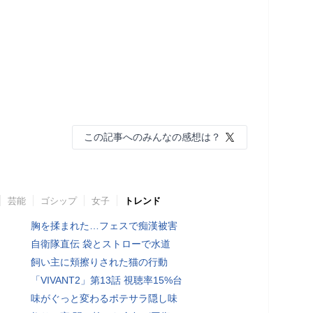
この記事へのみんなの感想は？
芸能
ゴシップ
女子
トレンド
胸を揉まれた…フェスで痴漢被害
自衛隊直伝 袋とストローで水道
飼い主に頬擦りされた猫の行動
「VIVANT2」第13話 視聴率15%台
味がぐっと変わるポテサラ隠し味