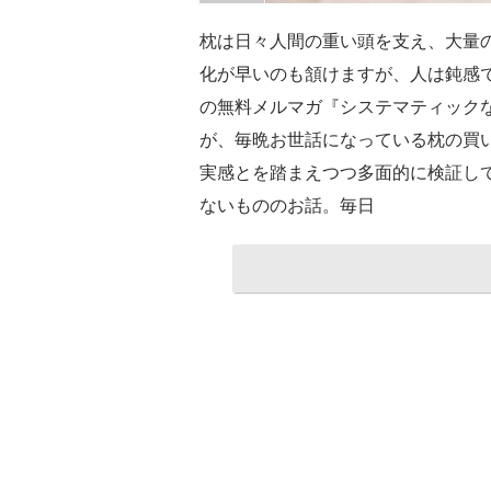
枕は日々人間の重い頭を支え、大量
化が早いのも頷けますが、人は鈍感
の無料メルマガ『システマティック
が、毎晩お世話になっている枕の買
実感とを踏まえつつ多面的に検証し
ないもののお話。毎日