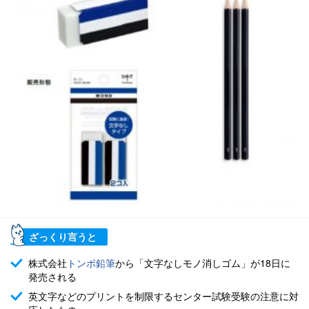
ざっくり言うと
株式会社
トンボ鉛筆
から「文字なしモノ消しゴム」が18日に
発売される
英文字などのプリントを制限するセンター試験受験の注意に対