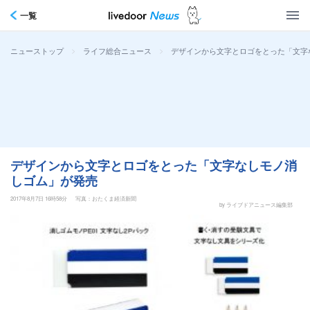
一覧
>
>
デザインから文字とロゴをとった「文字
ニューストップ
ライフ総合ニュース
デザインから文字とロゴをとった「文字なしモノ消
しゴム」が発売
2017年8月7日 16時58分
写真：おたくま経済新聞
by ライブドアニュース編集部