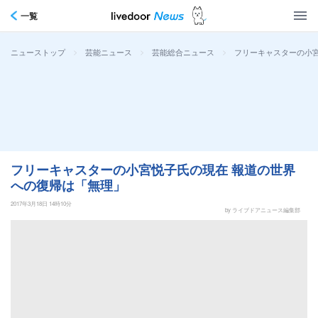
一覧
>
>
>
フリーキャスターの小
ニューストップ
芸能ニュース
芸能総合ニュース
フリーキャスターの小宮悦子氏の現在 報道の世界
への復帰は「無理」
2017年3月18日 14時10分
by ライブドアニュース編集部