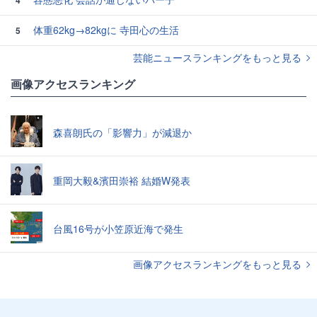
4
体重62kg→82kgに 寺田心の生活
5
芸能ニュースランキングをもっと見る
画像アクセスランキング
森喜朗氏の「影響力」が減退か
重岡大毅&濱田崇裕 結婚W発表
台風16号が小笠原近海で発生
画像アクセスランキングをもっと見る