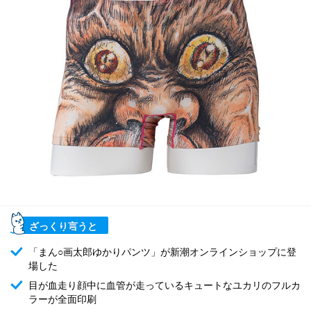
ざっくり言うと
「まん○画太郎ゆかりパンツ」が新潮オンラインショップに登
場した
目が血走り顔中に血管が走っているキュートなユカリのフルカ
ラーが全面印刷