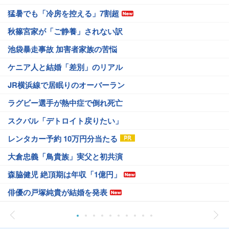
猛暑でも「冷房を控える」7割超
秋篠宮家が「ご静養」されない訳
池袋暴走事故 加害者家族の苦悩
ケニア人と結婚「差別」のリアル
JR横浜線で居眠りのオーバーラン
ラグビー選手が熱中症で倒れ死亡
スクバル「デトロイト戻りたい」
レンタカー予約 10万円分当たる
大倉忠義「鳥貴族」実父と初共演
森脇健児 絶頂期は年収「1億円」
俳優の戸塚純貴が結婚を発表