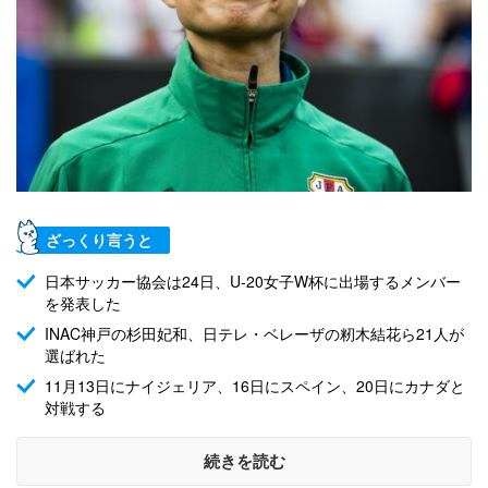
ざっくり言うと
日本サッカー協会は24日、U-20女子W杯に出場するメンバー
を発表した
INAC神戸の杉田妃和、日テレ・ベレーザの籾木結花ら21人が
選ばれた
11月13日にナイジェリア、16日にスペイン、20日にカナダと
対戦する
続きを読む