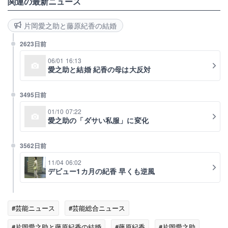
関連の最新ニュース
片岡愛之助と藤原紀香の結婚
2623日前
06/01 16:13
愛之助と結婚 紀香の母は大反対
3495日前
01/10 07:22
愛之助の「ダサい私服」に変化
3562日前
11/04 06:02
デビュー1カ月の紀香 早くも逆風
#芸能ニュース
#芸能総合ニュース
#片岡愛之助と藤原紀香の結婚
#藤原紀香
#片岡愛之助