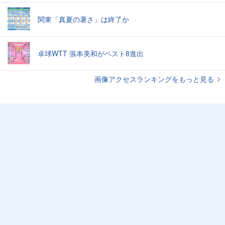
関東「真夏の暑さ」は終了か
卓球WTT 張本美和がベスト8進出
画像アクセスランキングをもっと見る