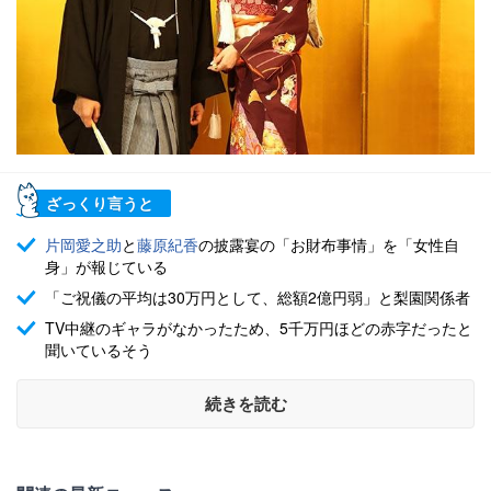
ざっくり言うと
片岡愛之助
と
藤原紀香
の披露宴の「お財布事情」を「女性自
身」が報じている
「ご祝儀の平均は30万円として、総額2億円弱」と梨園関係者
TV中継のギャラがなかったため、5千万円ほどの赤字だったと
聞いているそう
続きを読む