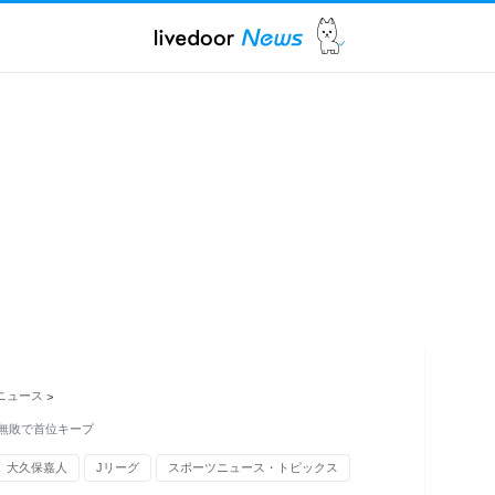
ニュース
>
合無敗で首位キープ
大久保嘉人
Jリーグ
スポーツニュース・トピックス