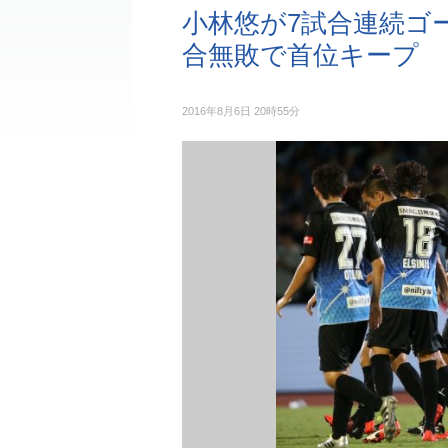
小林悠が7試合連続ゴー
合無敗で首位キープ
2016年8月6日 20時55分