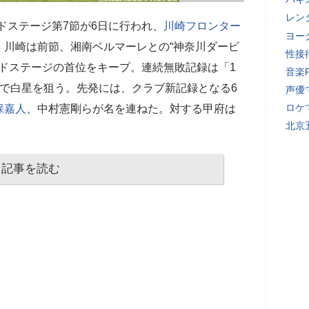
レン
ンドステージ第7節が6日に行われ、
川崎フロンター
ヨー
。川崎は前節、湘南ベルマーレとの“神奈川ダービ
性接
ンドステージの首位をキープ。連続無敗記録は「1
音楽
で白星を狙う。先発には、クラブ新記録となる6
声優
ロケ
保嘉人
、中村憲剛らが名を連ねた。対する甲府は
北京
記事を読む