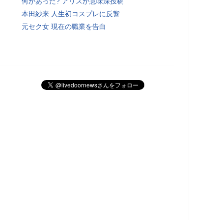
何があった? アリスが意味深投稿
本田紗来 人生初コスプレに反響
元セク女 現在の職業を告白