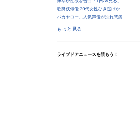
薄幸が性欲を告白「1日AV見る」
歌舞伎俳優 20代女性ひき逃げか
バカヤロー…人気声優が別れ悲痛
もっと見る
ライブドアニュースを読もう！