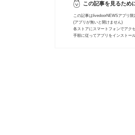
この記事を見るため
この記事はlivedoorNEWSアプリ
(アプリが無いと開けません)
各ストアにスマートフォンでアク
手順に従ってアプリをインストー