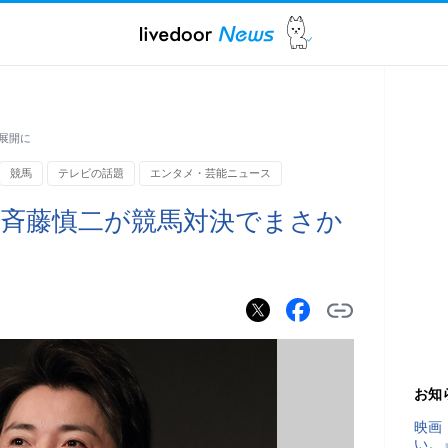
展開に
競馬
テレビの話題
エンタメ・芸能ニュース
斉藤慎二が競馬対決でまさか
お知
映画
い。