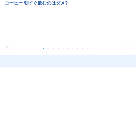
コーヒー 朝すぐ飲むのはダメ?