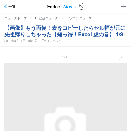
一覧
>
>
ニューストップ
IT 経済ニュース
パソコンニュース
【画像】もう面倒！表をコピーしたらセル幅が元に
先祖帰りしちゃった【知っ得！Excel 虎の巻】 1/3
2009年8月11日 10時0分
ITライフハック
1/3