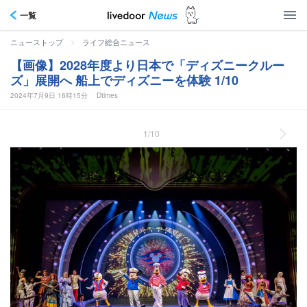
一覧
>
ニューストップ
ライフ総合ニュース
【画像】2028年度より日本で「ディズニークルー
ズ」展開へ 船上でディズニーを体験 1/10
2024年7月9日 16時15分
Dtimes
1/10