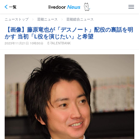
一覧
>
>
ニューストップ
芸能ニュース
芸能総合ニュース
【画像】藤原竜也が「デスノート」配役の裏話を明
かす 当初「L役を演じたい」と希望
2023年11月21日 10時30分
E-TALENTBANK