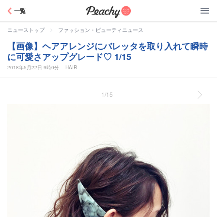
Peachy
一覧
>
ニューストップ
ファッション・ビューティニュース
【画像】ヘアアレンジにバレッタを取り入れて瞬時
に可愛さアップグレード♡ 1/15
2018年5月22日 9時0分
HAIR
1/15