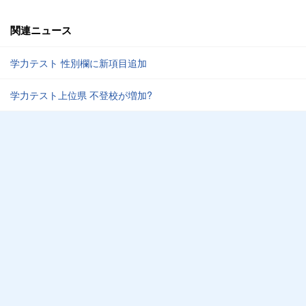
関連ニュース
学力テスト 性別欄に新項目追加
学力テスト上位県 不登校が増加?