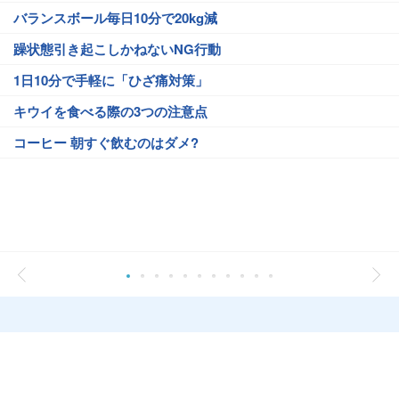
バランスボール毎日10分で20kg減
躁状態引き起こしかねないNG行動
1日10分で手軽に「ひざ痛対策」
キウイを食べる際の3つの注意点
コーヒー 朝すぐ飲むのはダメ?