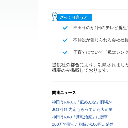
ざっくり言うと
神田うのが1日のテレビ番組
不仲説が報じられる会社社
子育てについて「私はシン
提供社の都合により、削除されまし
概要のみ掲載しております。
関連ニュース
神田うのの夫「舐めんな」恫喝か
JO1河野 内定もらっていた大企業
神田うのの「薄毛治療」に衝撃
100万で買った指輪が100円…茫然