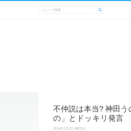
不仲説は本当? 神田
の」とドッキリ発言
2014年7月2日 9時31分