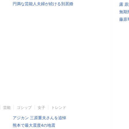
円満な芸能人夫婦が続ける別居婚
露 
無期
藤原
芸能
ゴシップ
女子
トレンド
アジカン 三原重夫さんを追悼
熊本で最大震度4の地震