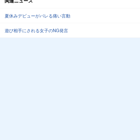
関連ニュース
夏休みデビューがバレる痛い言動
遊び相手にされる女子のNG発言