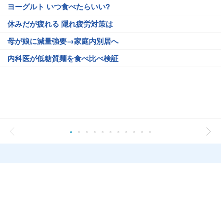
ヨーグルト いつ食べたらいい?
休みだが疲れる 隠れ疲労対策は
母が娘に減量強要→家庭内別居へ
内科医が低糖質麺を食べ比べ検証