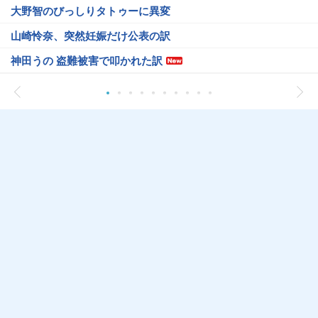
大野智のびっしりタトゥーに異変
山崎怜奈、突然妊娠だけ公表の訳
神田うの 盗難被害で叩かれた訳