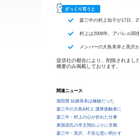
ざっくり言うと
森三中の村上知子が17日、2
村上は2008年、アパレル
メンバーの大島美幸と黒沢
提供社の都合により、削除されまし
概要のみ掲載しております。
関連ニュース
堀田茜 結婚発表は極秘だった
森三中の大島&村上 濃厚接触者に
森三中・村上の心が折れた仕事
東国原氏の亭主関白ぶりに非難
森三中・黒沢、不安な思い明かす