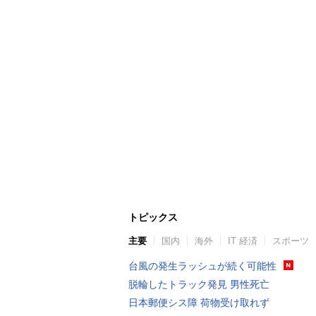
トピックス
主要
国内
海外
IT 経済
スポーツ
台風の発生ラッシュが続く可能性
脱輪したトラック発見 男性死亡
日本郵便シス障 荷物受け取れず