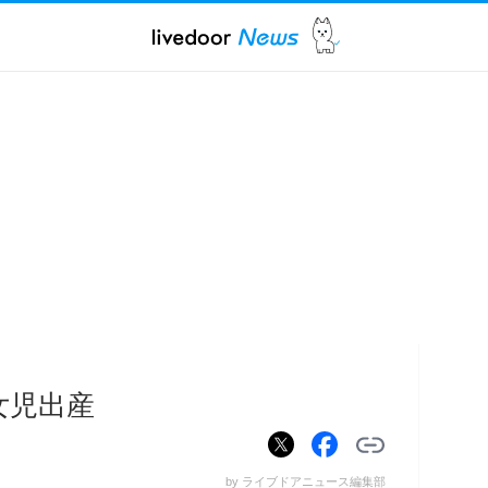
女児出産
by ライブドアニュース編集部