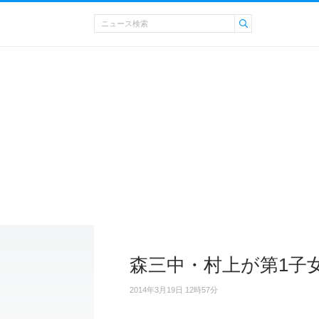
森三中・村上が第1子
2014年3月19日 12時57分