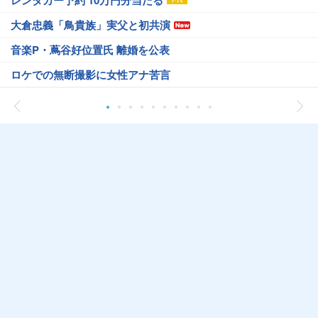
レンタカー予約 10万円分当たる
大倉忠義「鳥貴族」実父と初共演
音楽P・蔦谷好位置氏 離婚を公表
ロケでの無断撮影に女性アナ苦言