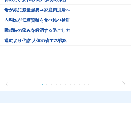
母が娘に減量強要→家庭内別居へ
内科医が低糖質麺を食べ比べ検証
睡眠時の悩みを解消する過ごし方
運動より代謝 人体の省エネ戦略