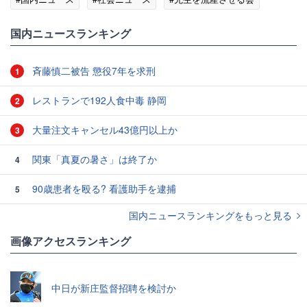
国内ニュースランキング
斉藤慎二被告 懲役7年を求刑
1
レストランで192人食中毒 静岡
2
大量注文キャンセル43億円以上か
3
関東「真夏の暑さ」は終了か
4
90歳患者を殴る? 看護助手を逮捕
5
国内ニュースランキングをもっと見る
画像アクセスランキング
中日が新庄監督招聘を検討か