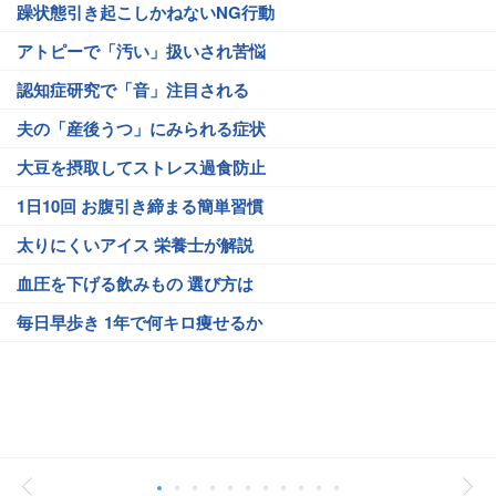
躁状態引き起こしかねないNG行動
アトピーで「汚い」扱いされ苦悩
認知症研究で「音」注目される
夫の「産後うつ」にみられる症状
大豆を摂取してストレス過食防止
1日10回 お腹引き締まる簡単習慣
太りにくいアイス 栄養士が解説
血圧を下げる飲みもの 選び方は
毎日早歩き 1年で何キロ痩せるか