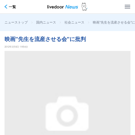
一覧
>
>
>
映画"先生を流産させる会"
ニューストップ
国内ニュース
社会ニュース
映画"先生を流産させる会"に批判
2012年3月8日 11時4分