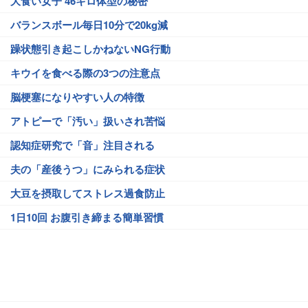
大食い女子 46キロ体型の秘密
バランスボール毎日10分で20kg減
躁状態引き起こしかねないNG行動
キウイを食べる際の3つの注意点
脳梗塞になりやすい人の特徴
アトピーで「汚い」扱いされ苦悩
認知症研究で「音」注目される
夫の「産後うつ」にみられる症状
大豆を摂取してストレス過食防止
1日10回 お腹引き締まる簡単習慣