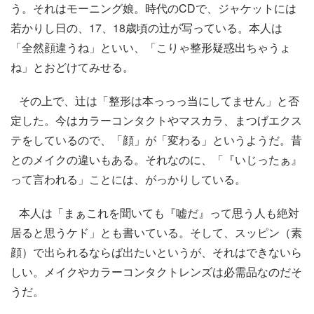
う。それはモーニング娘。時代のCDで、ジャケットには
若かりし日の、17、18歳頃の辻が写っている。本人は
「全然顔違うね」といい、「こりゃ整形疑惑出ちゃうょ
ね」とおどけてみせる。
その上で、辻は「整形は本っっっ当にしてません」と否
定した。今はカラーコンタクトやマスカラ、まつげエクス
テをしているので、「顔」が「変わる」というようだ。昔
とのメイクの違いもある。それなのに、「『いじったぁ』
って言われる」ことには、がっかりしている。
本人は「まぁこれを聞いても『嘘だ』って思う人も絶対
居ると思うケド」とも書いている。そして、スッピン（素
顔）で出られるならば出たいというが、それはできないら
しい。メイクやカラーコンタクトレンズは必需品なのだそ
うだ。