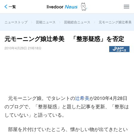
一覧
>
>
>
元モーニング娘辻希美
ニューストップ
芸能ニュース
芸能総合ニュース
元モーニング娘辻希美 「整形疑惑」を否定
2010年4月29日 21時18分
元モーニング娘。でタレントの
辻希美
が2010年4月28日
のブログで、「整形疑惑」と題した記事を更新、「整形は
していない」と語っている。
部屋を片付けていたところ、懐かしい物が出てきたとい