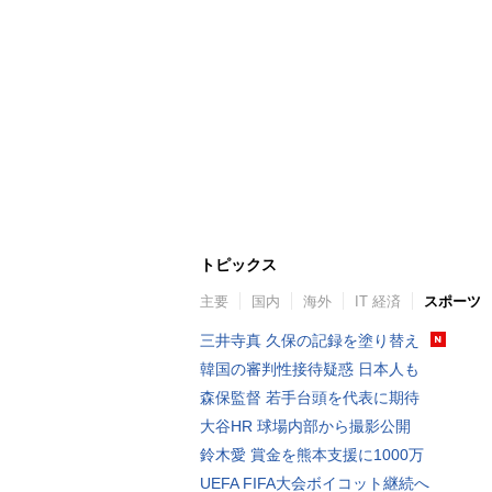
トピックス
主要
国内
海外
IT 経済
スポーツ
三井寺真 久保の記録を塗り替え
韓国の審判性接待疑惑 日本人も
森保監督 若手台頭を代表に期待
大谷HR 球場内部から撮影公開
鈴木愛 賞金を熊本支援に1000万
UEFA FIFA大会ボイコット継続へ