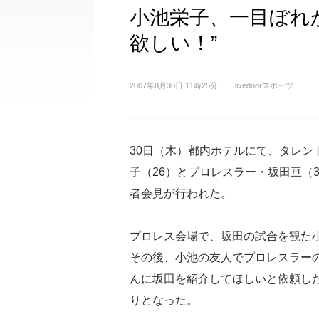
小池栄子、一目ぼれ
欲しい！”
2007年8月30日 11時25分
livedoorスポーツ
30日（木）都内ホテルにて、タレン
子（26）とプロレスラー・坂田亘（
者会見が行われた。
プロレス会場で、坂田の試合を観た
その後、小池の友人でプロレスラー
んに坂田を紹介してほしいと依頼し
りとなった。