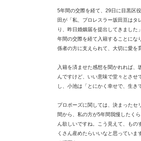
5年間の交際を経て、29日に目黒区
田が「私、プロレスラー坂田亘はタ
り、昨日婚姻届を提出してきました
年間の交際を経て入籍することにな
係者の方に支えられて、大切に愛を
入籍を済ませた感想を聞かれれば、
んですけど、いい意味で堂々とさせ
し、小池は「とにかく幸せで、生き
プロポーズに関しては、決まったセ
間から、私の方が5年間我慢したく
ん欲しいですね。こう見えて、もの
くさん産めたらいいなと思っていま